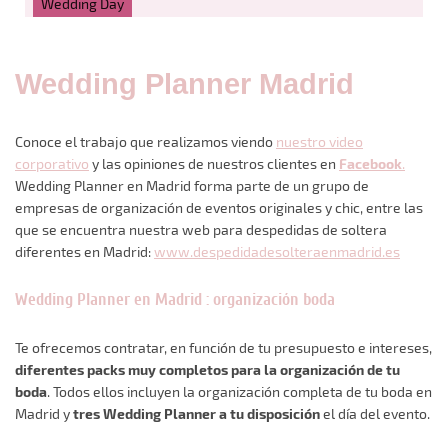
Wedding Day
Wedding Planner Madrid
Conoce el trabajo que realizamos viendo
nuestro video
corporativo
y las opiniones de nuestros clientes en
Facebook
.
Wedding Planner en Madrid forma parte de un grupo de
empresas de organización de eventos originales y chic, entre las
que se encuentra nuestra web para despedidas de soltera
diferentes en Madrid:
www.despedidadesolteraenmadrid.es
Wedding Planner en Madrid : organización boda
Te ofrecemos contratar, en función de tu presupuesto e intereses,
diferentes packs muy completos para la organización de tu
boda
. Todos ellos incluyen la organización completa de tu boda en
Madrid y
tres Wedding Planner a tu disposición
el día del evento.