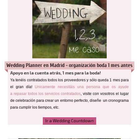
Wedding Planner en Madrid - organización boda 1 mes antes
Apoyo en la cuenta atrás, 1 mes para la boda!
Ya tenéis contratados todos los proveedores y sólo queda 1 mes para
el gran día!
Unicamente necesitáis una persona que os ayude
a repasar todos los servicios contratados
, visite con vosotros el lugar
de celebración para crear un entorno perfecto, diseñe un cronograma
para cumplir los tiempos, etc
.
Ir a Wedding Countdown