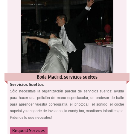
Boda Madrid: servicios sueltos
Servicios Sueltos
Sólo necesitáis la organización parcial de servicios sueltos: ayuda
para hacer una petición de mano espectacular, un profesor de baile
para aprender vuestra coreografía, el photocall, el sonido, el coche
nupcial y transporte de invitados, la candy bar, monitores infantiles,etc.
Pídenos lo que necesites!
Request Services