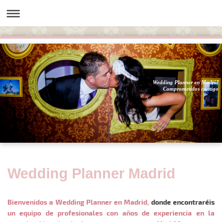
Wedding Planner en Madrid
Comprometidos contigo
Wedding Planner Madrid
Bienvenidos a Wedding Planner en Madrid,
donde encontraréis
un equipo de profesionales con años de experiencia en la