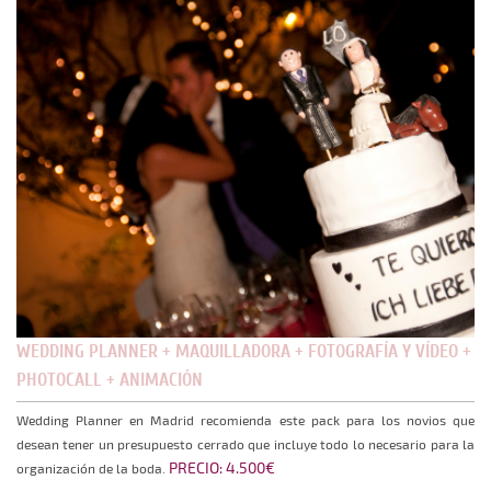
WEDDING PLANNER + MAQUILLADORA + FOTOGRAFÍA Y VÍDEO +
PHOTOCALL + ANIMACIÓN
Wedding Planner en Madrid recomienda este pack para los novios que
desean tener un presupuesto cerrado que incluye todo lo necesario para la
PRECIO: 4.500€
organización de la boda.