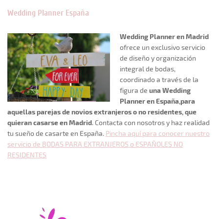
Wedding Planner España
Wedding Planner en Madrid
ofrece un exclusivo servicio
de diseño y organización
integral de bodas,
coordinado a través de la
figura de
una Wedding
Planner en España,para
aquellas parejas de novios extranjeros o no residentes, que
quieran casarse en Madrid
. Contacta con nosotros y haz realidad
tu sueño de casarte en España.
Pincha aquí para conocer nuestro
servicio de BODAS PARA EXTRANJEROS o ESPAÑOLES NO
RESIDENTES