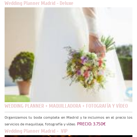
Wedding Planner Madrid - Deluxe
WEDDING PLANNER + MAQUILLADORA + FOTOGRAFÍA Y VÍDEO
Organizamos tu boda completa en Madrid y te incluimos en el precio los
PRECIO: 3.750€
servicios de maquillaje, fotografía y vídeo.
Wedding Planner Madrid - VIP