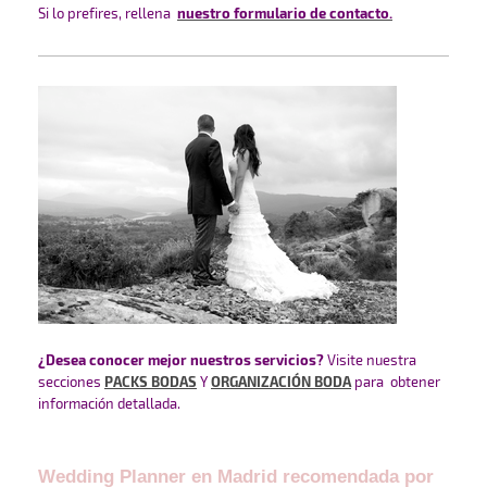
Si lo prefires, rellena
nuestro formulario de contacto
.
¿Desea conocer mejor nuestros servicios?
Visite nuestra
secciones
PACKS BODAS
Y
ORGANIZACIÓN BODA
para obtener
información detallada.
Wedding Planner en Madrid recomendada por