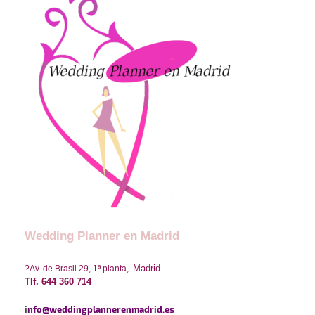
Wedding Planner en Madrid
Madrid
?
Av. de Brasil 29, 1ª planta,
Tlf. 644 360 714
i
nfo
@weddingplannerenmadrid.es