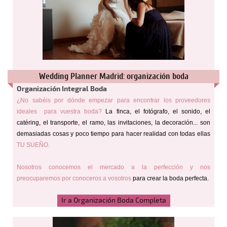
Wedding Planner Madrid: organización boda
Organización Integral Boda
¿No sabéis por dónde empezar para encontrar los proveedores
ideales para vuestra boda?
La finca, el fotógrafo, el sonido, el
catéring, el transporte, el ramo, las invitaciones, la decoración... son
demasiadas cosas y poco tiempo para hacer realidad con todas ellas
TU SUEÑO.
Nosotros conocemos el mercado a la perfección y nos
preocuparemos por conoceros a vosotros
para crear la boda perfecta.
Ir a Organización Boda Completa