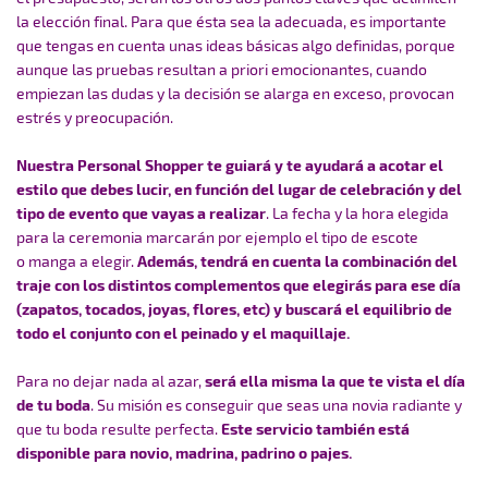
la elección final. Para que ésta sea la adecuada, es importante
que tengas en cuenta unas ideas básicas algo definidas, porque
aunque las pruebas resultan a priori emocionantes, cuando
empiezan las dudas y la decisión se alarga en exceso, provocan
estrés y preocupación.
Nuestra Personal Shopper te guiará y te ayudará a acotar el
estilo que debes lucir, en función del lugar de celebración y del
tipo de evento que vayas a realizar
. La fecha y la hora elegida
para la ceremonia marcarán por ejemplo el tipo de escote
o manga a elegir.
Además, tendrá en cuenta la combinación del
traje con los distintos complementos que elegirás para ese día
(zapatos, tocados, joyas, flores, etc) y buscará el equilibrio de
todo el conjunto con el peinado y el maquillaje.
Para no dejar nada al azar,
será ella misma la que te vista el día
de tu boda
. Su misión es conseguir que seas una novia radiante y
que tu boda resulte perfecta.
Este servicio también está
disponible para novio, madrina, padrino o pajes.