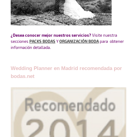
¿Desea conocer mejor nuestros servicios?
Visite nuestra
secciones
PACKS BODAS
Y
ORGANIZACIÓN BODA
para obtener
información detallada.
Wedding Planner en Madrid recomendada por
bodas.net