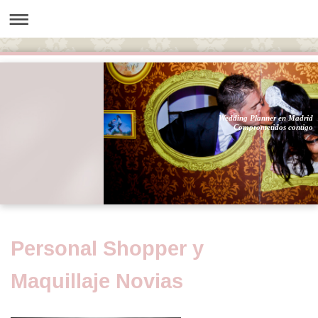
Wedding Planner en Madrid
Comprometidos contigo
Personal Shopper y
Maquillaje Novias