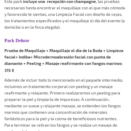
Este pack
incluye una recepción con champagne
, las pruebas
necesarias hasta encontrar el maquillaje con el que más cómoda
y favorecida te sientas, una Limpieza Facial con diseño de cejas,
los tratamientos especificados y el maquillaje el día del evento (a
domicilio o en la finca elegida).
Pack Deluxe
Prueba de Maquillaje +
Maquillaje el día de la Boda +
Limpieza
facial+ Indiba+ Microdermoabrasión facial con punta de
diamante + Peeling + Masaje reafirmante con fangos marinos:
315 €
Además de incluir todo lo mencionado en el paquete intermedio,
incluimos un tratamiento corporal con peeling y un masaje
reafirmante y relajante. Primero realizaremos un peeling para
preparar la piel y limpiarla de impurezas. A continuación,
mediante un suave y relajante masaje, se extienden los fangos
marinos que contienen una concentración de minerales
fantásticos para la piel y la colma de beneficiosos nutrientes.
Para terminar se retiran los fangos y se realiza un masaje de