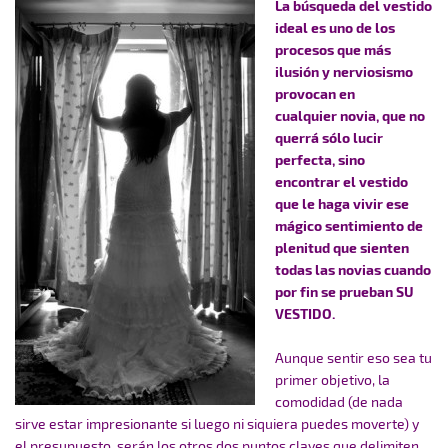
La búsqueda del vestido
ideal es uno de los
procesos que más
ilusión y nerviosismo
provocan en
cualquier novia, que no
querrá sólo lucir
perfecta, sino
encontrar el vestido
que le haga vivir ese
mágico sentimiento de
plenitud que sienten
todas las novias cuando
por fin se prueban SU
VESTIDO.
Aunque sentir eso sea tu
primer objetivo, la
comodidad (de nada
sirve estar impresionante si luego ni siquiera puedes moverte) y
el presupuesto, serán los otros dos puntos claves que delimiten