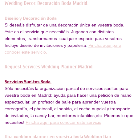
Wedding Decor. Decoración Boda Madrid.
Diseño y Decoración Boda
Si deseáis disfrutar de una decoracón única en vuestra boda,
éste es el servicio que necesitáis. Jugando con distintos
elementos, transformamos cualquier espacio para vosotros.
Incluye diseño de invitaciones y papelería
.
Pincha aqui para
conocer este servicio.
Request Services Wedding Planner Madrid.
Servicios Sueltos Boda
Sólo necesitáis la organización parcial de servicios sueltos para
vuestra boda en Madrid: ayuda para hacer una petición de mano
espectacular, un profesor de baile para aprender vuestra
coreografía, el photocall, el sonido, el coche nupcial y transporte
de invitados, la candy bar, monitores infantiles,etc. Pídenos lo que
necesites!
Pincha aquí para conocer este servicio
.
Una wedding planner en vuestra boda.Wedding Day .