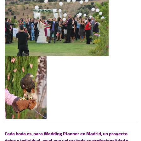
Cada boda es, para Wedding Planner en Madrid, un proyecto
único e individual, en el que volcar toda su profesionalidad e