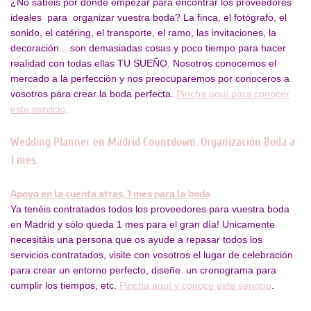
¿No sabéis por dónde empezar para encontrar los proveedores
ideales para organizar vuestra boda? La finca, el fotógrafo, el
sonido, el catéring, el transporte, el ramo, las invitaciones, la
decoración... son demasiadas cosas y poco tiempo para hacer
realidad con todas ellas TU SUEÑO.
Nosotros conocemos el
mercado a la perfección y nos preocuparemos por conoceros a
vosotros para crear la boda perfecta.
Pincha aquí para conocer
este servicio
.
Wedding Planner en Madrid Countdown. Organización Boda a
1 mes.
Apoyo en la cuenta atras, 1 mes para la boda
Ya tenéis contratados todos los proveedores para vuestra boda
en Madrid y sólo queda 1 mes para el gran día! Unicamente
necesitáis una persona que os ayude a repasar todos los
servicios contratados, visite con vosotros el lugar de celebración
para crear un entorno perfecto, diseñe un cronograma para
cumplir los tiempos, etc.
Pincha aquí y conoce este servicio
.