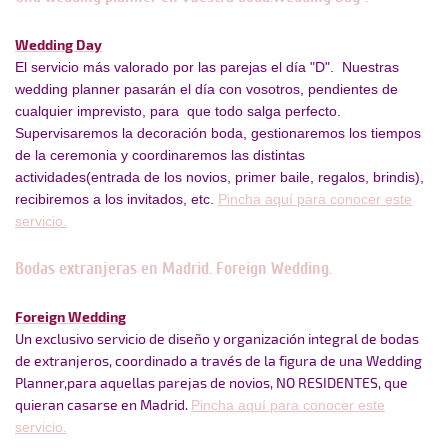
Wedding Day
El servicio más valorado por las parejas el día "D". Nuestras
wedding planner pasarán el día con vosotros, pendientes de
cualquier imprevisto, para que todo salga perfecto.
Supervisaremos la decoración boda, gestionaremos los tiempos
de la ceremonia y coordinaremos las distintas
actividades(entrada de los novios, primer baile, regalos, brindis),
recibiremos a los invitados, etc.
Pincha aquí para conocer este
servicio.
Bodas extranjeras en Madrid. Foreign Wedding.
Foreign Wedding
Un exclusivo servicio de diseño y organización integral de bodas
de extranjeros, coordinado a través de la figura de una Wedding
Planner,para aquellas parejas de novios, NO RESIDENTES, que
quieran casarse en Madrid.
Pincha aquí para conocer este
servicio.