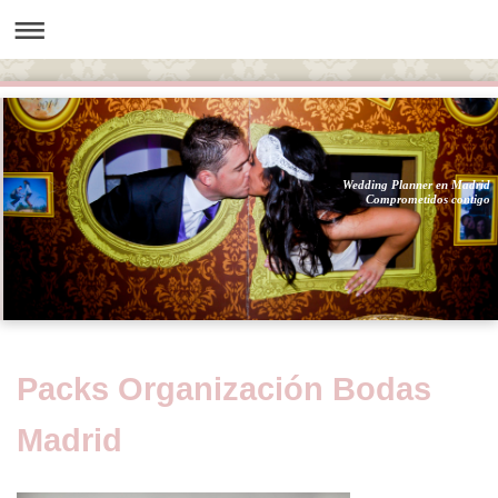
Wedding Planner en Madrid
Comprometidos contigo
Packs Organización Bodas
Madrid