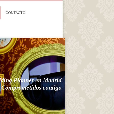
CONTACTO
ding Planner en Madrid
contigo