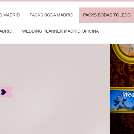
S MADRID
PACKS BODA MADRID
PACKS BODAS TOLEDO
ADRID
WEDDING PLANNER MADRID OFICINA
Wed
omprometidos 