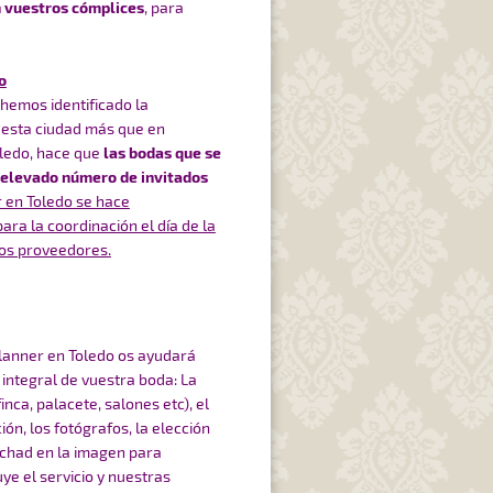
 vuestros cómplices
, para
o
hemos identificado la
esta ciudad más que en
Toledo, hace que
las bodas que se
l elevado número de invitados
r en Toledo se hace
ra la coordinación el día de la
los proveedores.
anner en Toledo os ayudará
 integral de vuestra boda: La
finca, palacete, salones etc), el
ión, los fotógrafos, la elección
chad en la imagen para
ye el servicio y nuestras