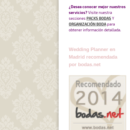
¿Desea conocer mejor nuestros
servicios?
Visite nuestra
secciones
PACKS BODAS
Y
ORGANIZACIÓN BODA
para
obtener información detallada.
Wedding Planner en
Madrid recomendada
por bodas.net