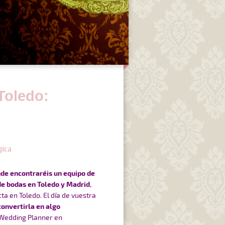
Toledo:
gica
de encontraréis un equipo de
de bodas en Toledo y Madrid
,
cta en Toledo.
El día de vuestra
convertirla en algo
Wedding Planner en