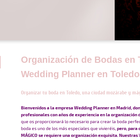
Organización de Bodas en 
Wedding Planner en Toledo
Organizar tu boda en Toledo, una ciudad mozárabe y má
Bienvenidos a la empresa Wedding Planner en Madrid, don
profesionales con años de experiencia en la organización 
que os proporcionará lo necesario para crear la boda perfe
boda es uno de los más especiales que vivieréis,
pero, para 
MÁGICO se requiere una organización exquisita. Nuestras