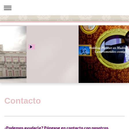
Wedding Planner en Madrid
Comprometidos contigo
Contacto
¿Podemos ayudarle? Póngase en contacto con nosotros.