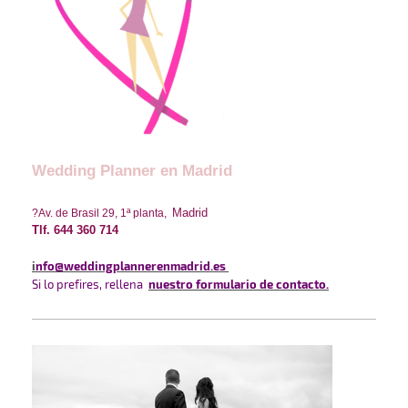
Wedding Planner en Madrid
Madrid
?
Av. de Brasil 29, 1ª planta,
Tlf. 644 360 714
i
nfo
@weddingplannerenmadrid.es
Si lo prefires, rellena
nuestro formulario de contacto
.