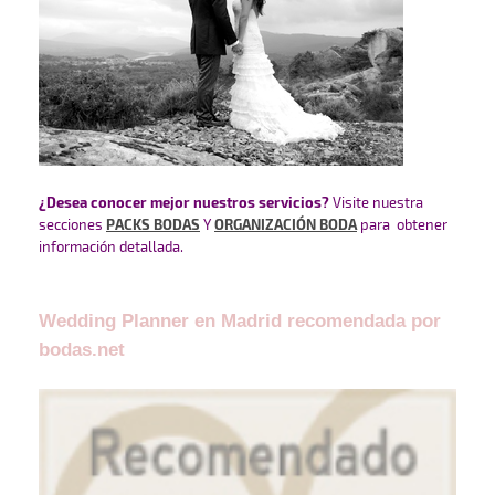
¿Desea conocer mejor nuestros servicios?
Visite nuestra
secciones
PACKS BODAS
Y
ORGANIZACIÓN BODA
para obtener
información detallada.
Wedding Planner en Madrid recomendada por
bodas.net