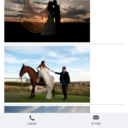
Llamar
E-mail