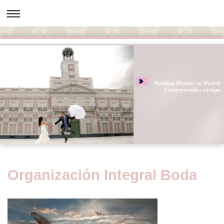
Wedding Planner en Madrid
Comprometidos contigo
Organización Integral Boda