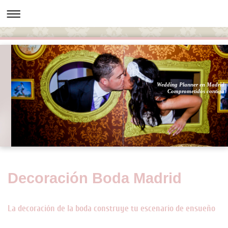
Wedding Planner en Madrid
Comprometidos contigo
Decoración Boda Madrid
La decoración de la boda construye tu escenario de ensueño