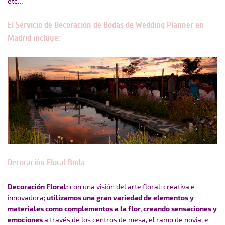
etc…
El Servicio de Decoración de Bodas de Wedding Planner en
Madrid incluye:
Decoración Floral Boda
Decoración Floral:
con una visión del arte floral, creativa e
innovadora;
utilizamos una gran variedad de elementos y
materiales como complementos a la flor, creando sensaciones y
emociones
a través de los centros de mesa, el r
amo de novia, e