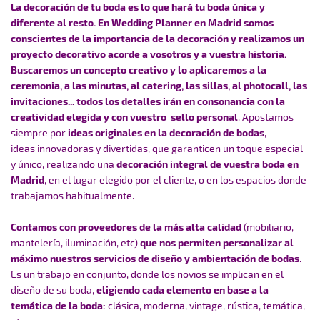
La decoración de tu boda es lo que hará tu boda única y
diferente al resto. En Wedding Planner en Madrid somos
conscientes de la importancia de la decoración y realizamos un
proyecto decorativo acorde a vosotros y a vuestra historia.
Buscaremos un concepto creativo y lo aplicaremos a la
ceremonia, a las minutas, al catering, las sillas, al photocall, las
invitaciones... todos los detalles irán en consonancia con la
creatividad elegida y con vuestro sello personal
. Apostamos
siempre por
ideas originales en la decoración de bodas
,
ideas innovadoras y divertidas, que garanticen un toque especial
y único, realizando una
decoración integral de vuestra boda en
Madrid
, en el lugar elegido por el cliente, o en los espacios donde
trabajamos habitualmente.
Contamos con proveedores de la más alta calidad
(mobiliario,
mantelería, iluminación, etc)
que nos permiten personalizar al
máximo nuestros servicios de diseño y ambientación de bodas
.
Es un trabajo en conjunto, donde los novios se implican en el
diseño de su boda,
eligiendo cada elemento en base a la
temática de la boda:
clásica, moderna, vintage, rústica, temática,